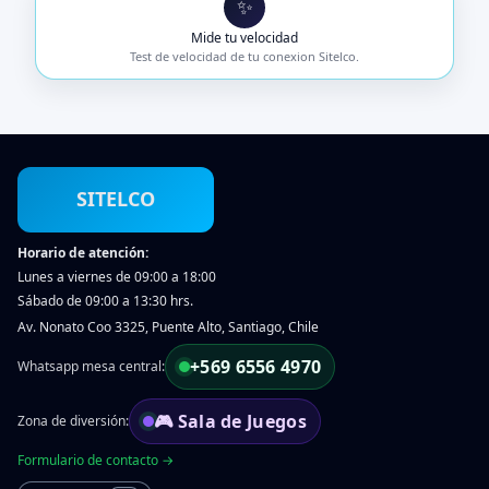
✨
Mide tu velocidad
Test de velocidad de tu conexion Sitelco.
SITELCO
Horario de atención:
Lunes a viernes de 09:00 a 18:00
Sábado de 09:00 a 13:30 hrs.
Av. Nonato Coo 3325, Puente Alto, Santiago, Chile
+569 6556 4970
Whatsapp mesa central:
🎮 Sala de Juegos
Zona de diversión:
Formulario de contacto →